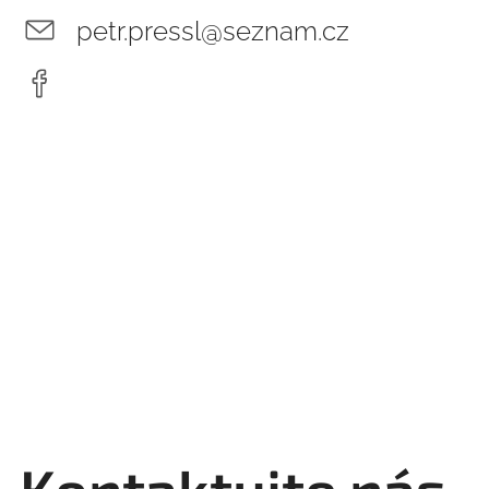
petr.pressl@seznam.cz